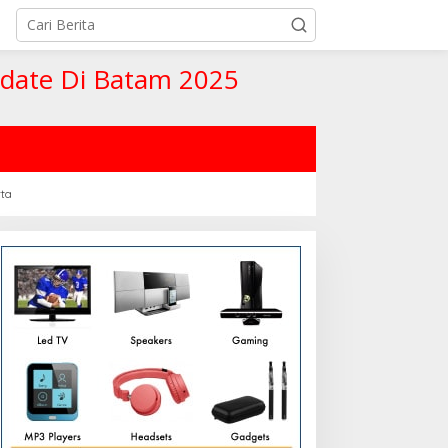
pdate Di Batam 2025
rta