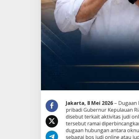
Jakarta, 8 Mei 2026
– Dugaan k
pribadi Gubernur
Kepulauan Ri
disebut terkait aktivitas judi o
tersebut ramai diperbincangka
dugaan hubungan antara oknu
sebagai bos judi online atau jud