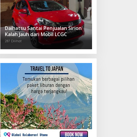
Daihatsu Santai Penjualan Sirion
Kalah Jauh dari Mobil LCGC
287 Dilihat