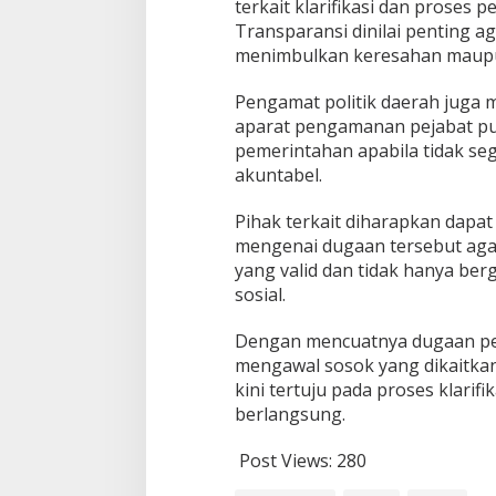
terkait klarifikasi dan proses 
Transparansi dinilai penting a
menimbulkan keresahan maupun
Pengamat politik daerah juga 
aparat pengamanan pejabat pu
pemerintahan apabila tidak seg
akuntabel.
Pihak terkait diharapkan dapa
mengenai dugaan tersebut aga
yang valid dan tidak hanya ber
sosial.
Dengan mencuatnya dugaan pen
mengawal sosok yang dikaitkan 
kini tertuju pada proses klarifi
berlangsung.
Post Views:
280