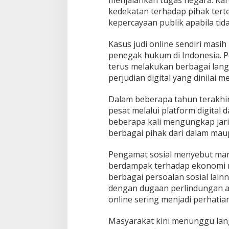
kedekatan terhadap pihak ter
kepercayaan publik apabila tida
Kasus judi online sendiri masih
penegak hukum di Indonesia. 
terus melakukan berbagai lan
perjudian digital yang dinilai 
Dalam beberapa tahun terakhir,
pesat melalui platform digital 
beberapa kali mengungkap jari
berbagai pihak dari dalam maup
Pengamat sosial menyebut mara
berdampak terhadap ekonomi m
berbagai persoalan sosial lainn
dengan dugaan perlindungan at
online sering menjadi perhatian
Masyarakat kini menunggu lan