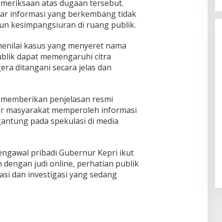
pemeriksaan atas dugaan tersebut.
gar informasi yang berkembang tidak
 kesimpangsiuran di ruang publik.
menilai kasus yang menyeret nama
blik dapat memengaruhi citra
era ditangani secara jelas dan
t memberikan penjelasan resmi
r masyarakat memperoleh informasi
gantung pada spekulasi di media
gawal pribadi Gubernur Kepri ikut
dengan judi online, perhatian publik
kasi dan investigasi yang sedang