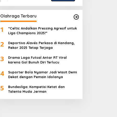
Olahraga Terbaru
1
“Celtic Andalkan Pressing Agresif untuk
Liga Champions 2025!”
2
Deportivo Alavés Perkasa di Kandang,
Rekor 2025 Tetap Terjaga
3
Drama Laga Futsal Antar RT Viral
karena Gol Bunuh Diri Terlucu
4
Suporter Bola Nyamar Jadi Wasit Demi
Dekat dengan Pemain Idolanya
5
Bundesliga: Kompetisi Ketat dan
Talenta Muda Jerman