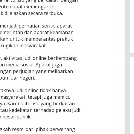
tentu dapat memengaruhi
k dijelaskan secara terbuka.
 menjadi perhatian serius aparat
Pemerintah dan aparat keamanan
gkah untuk memberantas praktik
merugikan masyarakat.
 aktivitas judi online berkembang
dan media sosial. Aparat juga
ngan perjudian yang melibatkan
un luar negeri.
knya judi online tidak hanya
asyarakat, tetapi juga memicu
ya. Karena itu, isu yang berkaitan
au kedekatan terhadap pelaku judi
 besar publik.
gkah resmi dari pihak berwenang