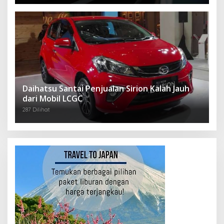
Daihatsu Santai Penjualan Sirion Kalah Jauh
dari Mobil LCGC
287 Dilihat