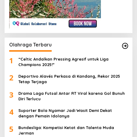
Olahraga Terbaru
1
“Celtic Andalkan Pressing Agresif untuk Liga
Champions 2025!”
2
Deportivo Alavés Perkasa di Kandang, Rekor 2025
Tetap Terjaga
3
Drama Laga Futsal Antar RT Viral karena Gol Bunuh
Diri Terlucu
4
Suporter Bola Nyamar Jadi Wasit Demi Dekat
dengan Pemain Idolanya
5
Bundesliga: Kompetisi Ketat dan Talenta Muda
Jerman