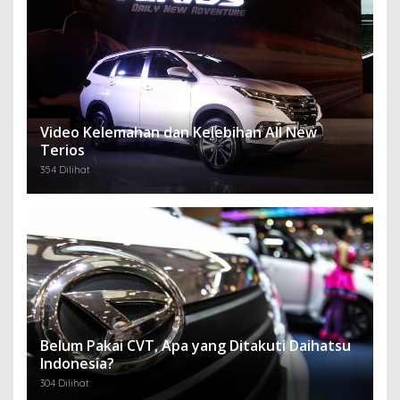
Video Kelemahan dan Kelebihan All New
Terios
354 Dilihat
Belum Pakai CVT, Apa yang Ditakuti Daihatsu
Indonesia?
304 Dilihat