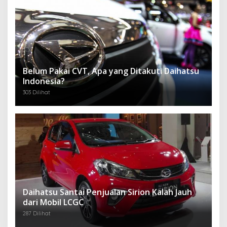
Belum Pakai CVT, Apa yang Ditakuti Daihatsu
Indonesia?
303 Dilihat
Daihatsu Santai Penjualan Sirion Kalah Jauh
dari Mobil LCGC
287 Dilihat