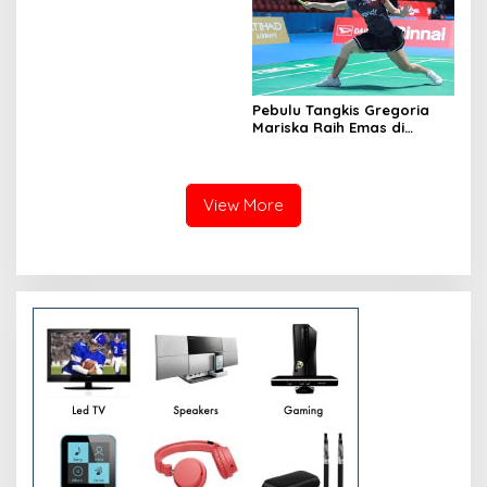
Jerman
Pebulu Tangkis Gregoria
Mariska Raih Emas di
Singapore Open 2025,
Tumbangkan Wakil Jepang
di Final Sengit
View More