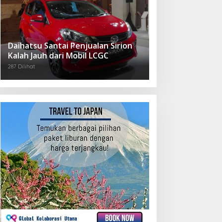
Daihatsu Santai Penjualan Sirion
Kalah Jauh dari Mobil LCGC
287 Dilihat