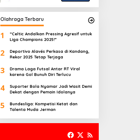
Olahraga Terbaru
1
“Celtic Andalkan Pressing Agresif untuk
Liga Champions 2025!”
2
Deportivo Alavés Perkasa di Kandang,
Rekor 2025 Tetap Terjaga
3
Drama Laga Futsal Antar RT Viral
karena Gol Bunuh Diri Terlucu
4
Suporter Bola Nyamar Jadi Wasit Demi
Dekat dengan Pemain Idolanya
5
Bundesliga: Kompetisi Ketat dan
Talenta Muda Jerman