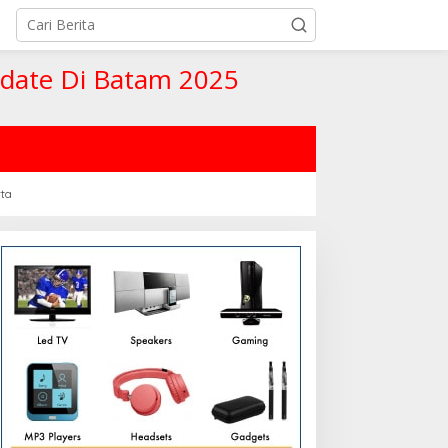
pdate Di Batam 2025
rta