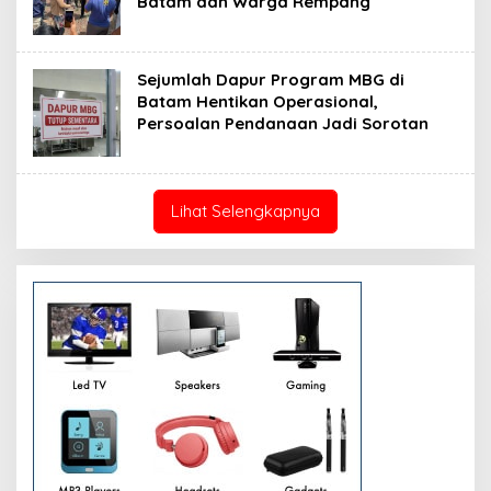
Batam dan Warga Rempang
Sejumlah Dapur Program MBG di
Batam Hentikan Operasional,
Persoalan Pendanaan Jadi Sorotan
Lihat Selengkapnya