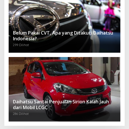
Belum Pakai CVT, Apa yang Ditakuti Daihatsu
Indonesia?
299 Dilihat
Daihatsu Santai Penjualan Sirion Kalah Jauh
dari Mobil LCGC
286 Dilihat