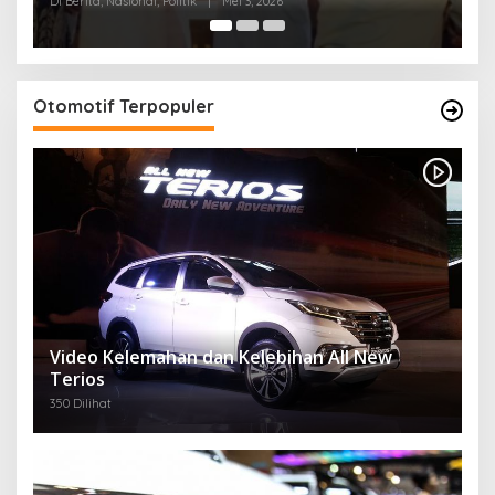
Otomotif Terpopuler
Video Kelemahan dan Kelebihan All New
Terios
350 Dilihat