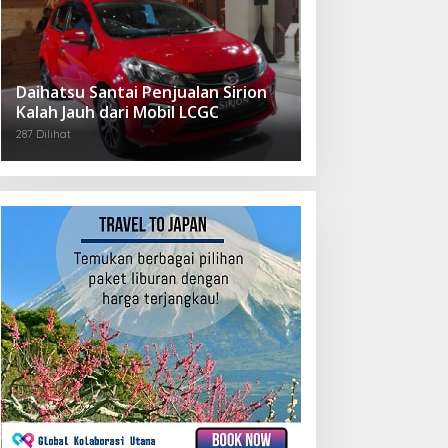
Daihatsu Santai Penjualan Sirion
Kalah Jauh dari Mobil LCGC
287 Dilihat