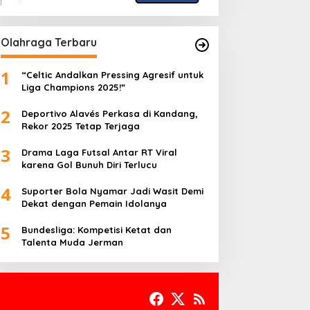
Olahraga Terbaru
1
“Celtic Andalkan Pressing Agresif untuk
Liga Champions 2025!”
2
Deportivo Alavés Perkasa di Kandang,
Rekor 2025 Tetap Terjaga
3
Drama Laga Futsal Antar RT Viral
karena Gol Bunuh Diri Terlucu
4
Suporter Bola Nyamar Jadi Wasit Demi
Dekat dengan Pemain Idolanya
5
Bundesliga: Kompetisi Ketat dan
Talenta Muda Jerman