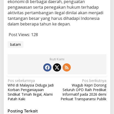
ekonomi di berbagai daerah, penguatan
pengawasan serta penegakan hukum terhadap
aktivitas pertambangan ilegal dinilai akan menjadi
tantangan besar yang harus dihadapi Indonesia
dalam beberapa tahun ke depan.
Post Views:
128
batam
Ikuti Kami
Navigasi
Pos sebelumnya
Pos berikutnya
WNI di Malaysia Diduga Jadi
Wagub Kepri Dorong
pos
Korban Penganiayaan
Seluruh OPD Raih Predikat
Sindikat Timah Ilegal, Alami
Informatif pada 2026 demi
Patah Kaki
Perkuat Transparansi Publik
Posting Terkait