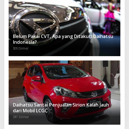
Belum Pakai CVT, Apa yang Ditakuti Daihatsu
Indonesia?
303 Dilihat
Daihatsu Santai Penjualan Sirion Kalah Jauh
dari Mobil LCGC
287 Dilihat