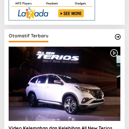
Otomatif Terbaru
Video Kelemahan dan Kelebihan All New Terios