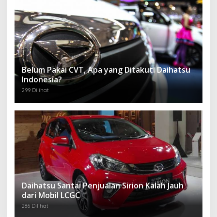
Belum Pakai CVT, Apa yang Ditakuti Daihatsu
Indonesia?
299 Dilihat
Daihatsu Santai Penjualan Sirion Kalah Jauh
dari Mobil LCGC
286 Dilihat