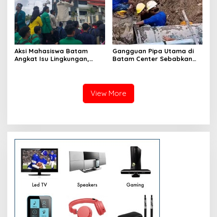
Aksi Mahasiswa Batam
Gangguan Pipa Utama di
Angkat Isu Lingkungan,
Batam Center Sebabkan
Soroti Banjir hingga
Distribusi Air Terganggu
Reklamasi
Hingga 12 Jam
View More