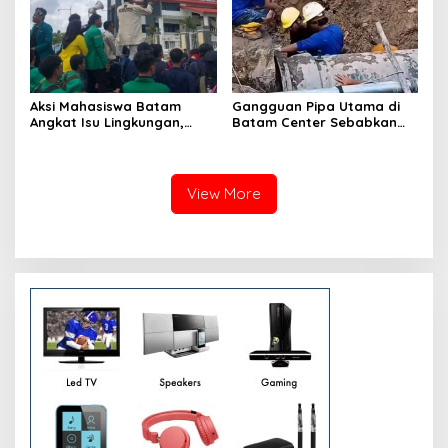
Aksi Mahasiswa Batam
Gangguan Pipa Utama di
Angkat Isu Lingkungan,
Batam Center Sebabkan
Soroti Banjir hingga
Distribusi Air Terganggu
Reklamasi
Hingga 12 Jam
View More