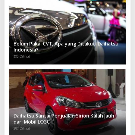
Belum Pakai CVT, Apa yang Ditakuti Daihatsu
Indonesia?
302 Dilihat
Daihatsu Santai Penjualan Sirion Kalah Jauh
dari Mobil LCGC
287 Dilihat