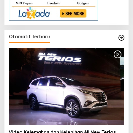
Otomatif Terbaru
Video Kelemahan dan Kelebihan All New Terios