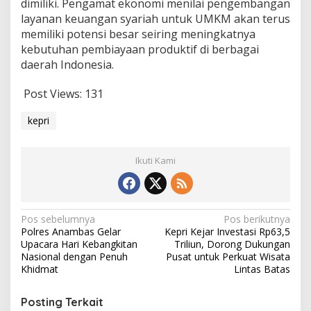
dimiliki. Pengamat ekonomi menilai pengembangan
layanan keuangan syariah untuk UMKM akan terus
memiliki potensi besar seiring meningkatnya
kebutuhan pembiayaan produktif di berbagai
daerah Indonesia.
Post Views:
131
kepri
Ikuti Kami
Navigasi
Pos sebelumnya
Pos berikutnya
Polres Anambas Gelar
Kepri Kejar Investasi Rp63,5
pos
Upacara Hari Kebangkitan
Triliun, Dorong Dukungan
Nasional dengan Penuh
Pusat untuk Perkuat Wisata
Khidmat
Lintas Batas
Posting Terkait