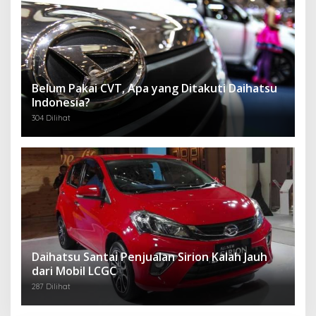
Belum Pakai CVT, Apa yang Ditakuti Daihatsu
Indonesia?
304 Dilihat
Daihatsu Santai Penjualan Sirion Kalah Jauh
dari Mobil LCGC
287 Dilihat