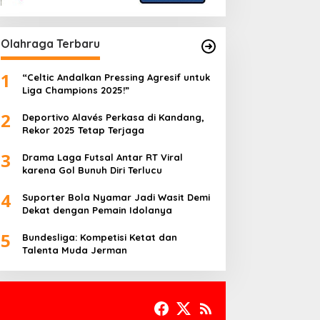
Olahraga Terbaru
1
“Celtic Andalkan Pressing Agresif untuk
Liga Champions 2025!”
2
Deportivo Alavés Perkasa di Kandang,
Rekor 2025 Tetap Terjaga
3
Drama Laga Futsal Antar RT Viral
karena Gol Bunuh Diri Terlucu
4
Suporter Bola Nyamar Jadi Wasit Demi
Dekat dengan Pemain Idolanya
5
Bundesliga: Kompetisi Ketat dan
Talenta Muda Jerman