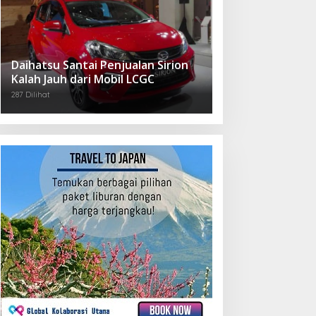
Daihatsu Santai Penjualan Sirion
Kalah Jauh dari Mobil LCGC
287 Dilihat